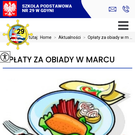
Jesteś tutaj:
Home
>
Aktualności
>
Opłaty za obiady w m ...
OPŁATY ZA OBIADY W MARCU