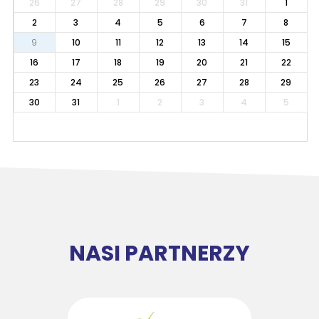
26
27
28
29
30
31
1
2
3
4
5
6
7
8
9
10
11
12
13
14
15
16
17
18
19
20
21
22
23
24
25
26
27
28
29
30
31
1
2
3
4
5
NASI PARTNERZY