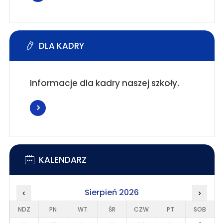
DLA KADRY
Informacje dla kadry naszej szkoły.
KALENDARZ
Sierpień 2026
‹
›
NDZ
PN
WT
ŚR
CZW
PT
SOB