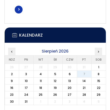
KALENDARZ
Sierpień 2026
‹
›
NDZ
PN
WT
ŚR
CZW
PT
SOB
26
27
28
29
30
31
1
2
3
4
5
6
7
8
9
10
11
12
13
14
15
16
17
18
19
20
21
22
23
24
25
26
27
28
29
30
31
1
2
3
4
5