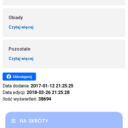
Obiady
Czytaj więcej
Pozostałe
Czytaj więcej
Udostępnij
Data dodania:
2017-01-12 21:25:25
Data edycji:
2018-03-26 21:25:28
Ilość wyświetleń:
38694
NA SKRÓTY