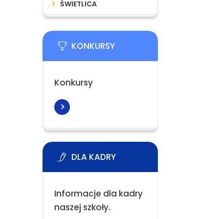
ŚWIETLICA
KONKURSY
Konkursy
DLA KADRY
Informacje dla kadry
naszej szkoły.