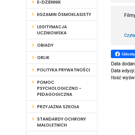
E-DZIENNIK
EGZAMIN ÓSMOKLASISTY
Film
LEGITYMACJA
UCZNIOWSKA
Czyta
OBIADY
Udostę
ORLIK
Data dodan
POLITYKA PRYWATNOŚCI
Data edycji
Ilość wyśw
POMOC
PSYCHOLOGICZNO -
PEDAGOGICZNA
PRZYJAZNA SZKOŁA
STANDARDY OCHRONY
MAŁOLETNICH