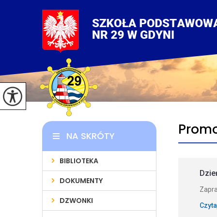
Promo
NA SKRÓTY
BIBLIOTEKA
Dzie
DOKUMENTY
Zapra
DZWONKI
Czyta