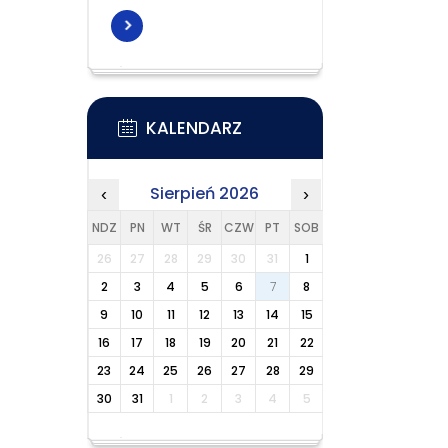
KALENDARZ
Sierpień 2026
‹
›
NDZ
PN
WT
ŚR
CZW
PT
SOB
26
27
28
29
30
31
1
2
3
4
5
6
7
8
9
10
11
12
13
14
15
16
17
18
19
20
21
22
23
24
25
26
27
28
29
30
31
1
2
3
4
5