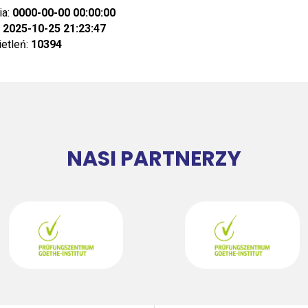
ia:
0000-00-00 00:00:00
:
2025-10-25 21:23:47
ietleń:
10394
NASI PARTNERZY