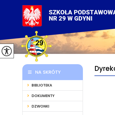
Dyrek
NA SKRÓTY
BIBLIOTEKA
DOKUMENTY
DZWONKI