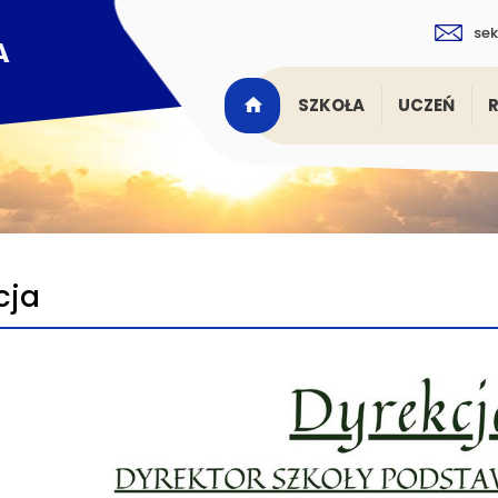
sek
SZKOŁA
UCZEŃ
cja