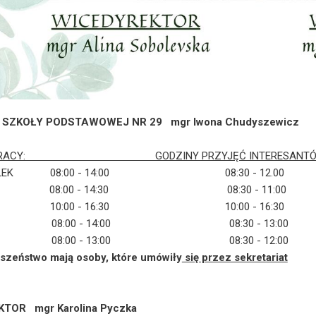
 SZKOŁY PODSTAWOWEJ NR 29 mgr Iwona Chudyszewicz
Y PRACY: GODZINY PRZYJĘĆ INTERESANT
ZIAŁEK 08:00 - 14:00 08:30 - 12.00
K 08:00 - 14:30 08:30 - 11:00
A 10:00 - 16:30 10:00 - 16:
TEK 08:00 - 14:00 08:30 - 13:00
K 08:00 - 13:00 08:30 - 12:00
szeństwo mają osoby,
które umówiły
się przez sekretariat
TOR mgr Karolina Pyczka