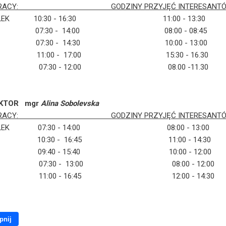
Y PRACY: GODZINY PRZYJĘĆ INTERESANT
ZIAŁEK 10:30 - 16:30 11:00 - 13:30
K 07:30 - 14:00 08:00 - 08:45
A 07:30 - 14:30 10:00 - 13
TEK 11:00 - 17:00 15:30 - 16.30
K 07:30 - 12:00 08.00 -11.30
EKTOR mgr
Alina Sobolevska
Y PRACY: GODZINY PRZYJĘĆ INTERESANTÓ
ZIAŁEK 07:30 - 14:00 08:00 - 13:00
K 10:30 - 16:45 11:00 - 14:30
 09:40 - 15:40 10:00 - 12:00
TEK 07:30 - 13:00 08:00 - 12:00
K 11:00 - 16:45 12:00 - 14:3
pnij