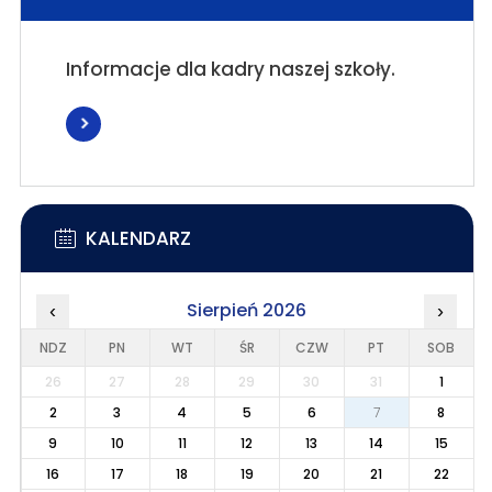
Informacje dla kadry naszej szkoły.
KALENDARZ
Sierpień 2026
‹
›
NDZ
PN
WT
ŚR
CZW
PT
SOB
26
27
28
29
30
31
1
2
3
4
5
6
7
8
9
10
11
12
13
14
15
16
17
18
19
20
21
22