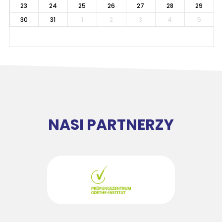
23
24
25
26
27
28
29
30
31
1
2
3
4
5
NASI PARTNERZY