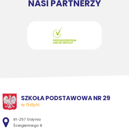
NASI PARTNERZY
SZKOŁA PODSTAWOWA NR 29
w Gdyni
Adres pocztowy:
81-257 Gdynia
Ściegiennego 8