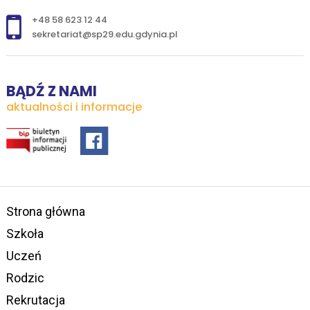
+48 58 623 12 44
sekretariat@sp29.edu.gdynia.pl
BĄDŹ Z NAMI
aktualności i informacje
Strona główna
Szkoła
Uczeń
Rodzic
Rekrutacja