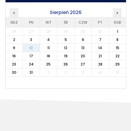
Sierpień 2026
‹
›
NDZ
PN
WT
ŚR
CZW
PT
SOB
26
27
28
29
30
31
1
2
3
4
5
6
7
8
9
10
11
12
13
14
15
16
17
18
19
20
21
22
23
24
25
26
27
28
29
30
31
1
2
3
4
5