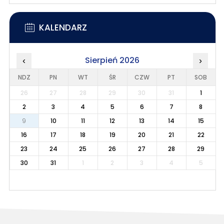
KALENDARZ
Sierpień 2026
‹
›
NDZ
PN
WT
ŚR
CZW
PT
SOB
26
27
28
29
30
31
1
2
3
4
5
6
7
8
9
10
11
12
13
14
15
16
17
18
19
20
21
22
23
24
25
26
27
28
29
30
31
1
2
3
4
5