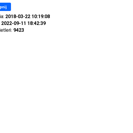
pnij
ia:
2018-03-22 10:19:08
:
2022-09-11 18:42:39
ietleń:
9423