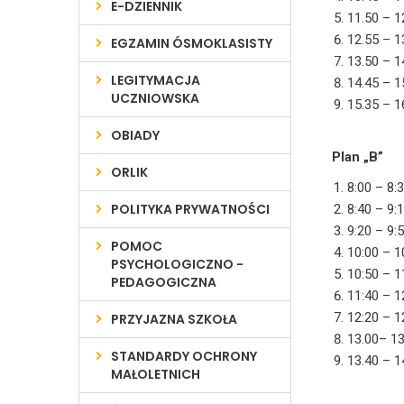
E-DZIENNIK
11.50 – 
12.55 – 1
EGZAMIN ÓSMOKLASISTY
13.50 – 1
LEGITYMACJA
14.45 – 1
UCZNIOWSKA
15.35 – 1
OBIADY
Plan „B”
ORLIK
8:00 – 8:
POLITYKA PRYWATNOŚCI
8:40 – 9:
9:20 – 9:
POMOC
10:00 – 
PSYCHOLOGICZNO -
10:50 – 1
PEDAGOGICZNA
11:40 – 1
12:20 – 1
PRZYJAZNA SZKOŁA
13.00– 13
STANDARDY OCHRONY
13.40 – 1
MAŁOLETNICH