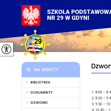
Dzwon
NA SKRÓTY
BIBLIOTEKA
DOKUMENTY
8.00 – 8.
8.55 – 9.
DZWONKI
9.50 – 10
10.45 – 1