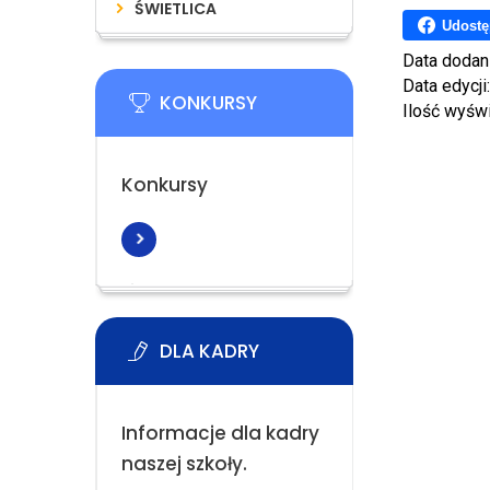
ŚWIETLICA
Udostę
Data dodan
Data edycji
KONKURSY
Ilość wyśw
Konkursy
DLA KADRY
Informacje dla kadry
naszej szkoły.