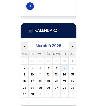
KALENDARZ
Sierpień 2026
‹
›
NDZ
PN
WT
ŚR
CZW
PT
SOB
26
27
28
29
30
31
1
2
3
4
5
6
7
8
9
10
11
12
13
14
15
16
17
18
19
20
21
22
23
24
25
26
27
28
29
30
31
1
2
3
4
5