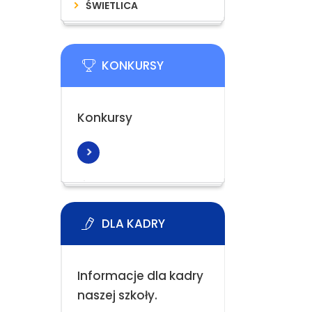
ŚWIETLICA
KONKURSY
Konkursy
DLA KADRY
Informacje dla kadry
naszej szkoły.