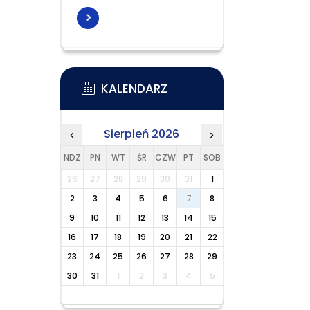
KALENDARZ
Sierpień 2026
‹
›
NDZ
PN
WT
ŚR
CZW
PT
SOB
26
27
28
29
30
31
1
2
3
4
5
6
7
8
9
10
11
12
13
14
15
16
17
18
19
20
21
22
23
24
25
26
27
28
29
30
31
1
2
3
4
5