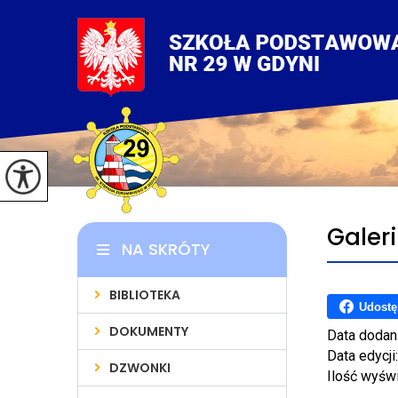
Galer
NA SKRÓTY
BIBLIOTEKA
Udostę
DOKUMENTY
Data dodan
Data edycji
DZWONKI
Ilość wyśw