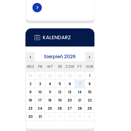
KALENDARZ
Sierpień 2026
‹
›
NDZ
PN
WT
ŚR
CZW
PT
SOB
26
27
28
29
30
31
1
2
3
4
5
6
7
8
9
10
11
12
13
14
15
16
17
18
19
20
21
22
23
24
25
26
27
28
29
30
31
1
2
3
4
5