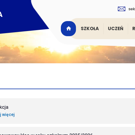
sek
SZKOŁA
UCZEŃ
a
kcja
j więcej