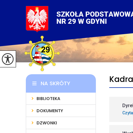
Kadr
NA SKRÓTY
BIBLIOTEKA
Dyre
DOKUMENTY
Czyta
DZWONKI